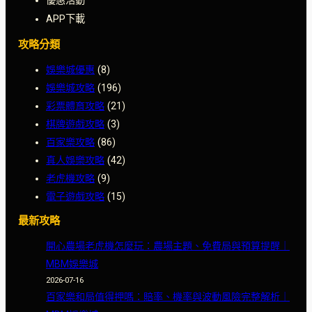
優惠活動
APP下載
攻略分類
娛樂城優惠
(8)
娛樂城攻略
(196)
彩票體育攻略
(21)
棋牌遊戲攻略
(3)
百家樂攻略
(86)
真人娛樂攻略
(42)
老虎機攻略
(9)
電子遊戲攻略
(15)
最新攻略
開心農場老虎機怎麼玩：農場主題、免費局與預算提醒｜
MBM娛樂城
2026-07-16
百家樂和局值得押嗎：賠率、機率與波動風險完整解析｜