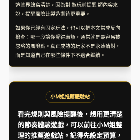
這些界線寫清楚，因為對 遊玩前提醒 類內容來
說，提醒風險比製造期待更重要。
如果你已經有固定玩法，也可以把本文當成反向
檢查：哪一段讓你覺得麻煩，通常就是最容易被
忽略的風險點。真正成熟的玩家不是永遠猜對，
而是知道自己在哪些條件下不適合繼續。
小M姐推薦體驗站
看完規則與風險提醒後，想用更清楚
的節奏體驗遊戲，可以前往小M姐整
理的推薦遊戲站。記得先設定預算，