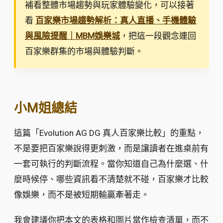
補看整體市場趨勢與玩家體驗變化，可以接著
看
百家樂市場趨勢解析：真人直播、手機體驗
與風險提醒｜MBM娛樂城
，把這一段觀念連回
百家樂群集的市場與體驗判斷。
小M姐總結
這篇「Evolution AG DG 真人百家樂比較」的重點，
不是要把百家樂說得更刺激，而是讓讀者在進桌前有
一套可執行的判斷流程。當你知道自己為什麼選、什
麼時候停、哪些資訊看不清楚就不碰，百家樂才比較
像娛樂，而不是被短期輸贏牽著走。
我會建議你把本文的表格和圖片當作檢查清單，而不