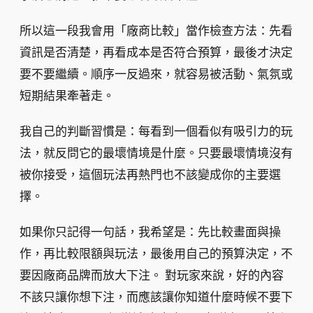
所以這一段我會用「廠商比較」當作檢查方法：先看
資訊是否清楚，再看成本是否符合預算，最後才決定
要不要繼續。順序一反過來，就容易被活動、氣氛或
短期結果牽著走。
我自己的判斷習慣是：每看到一個看似有吸引力的玩
法，就反問它的最壞情境是什麼。只要最壞情境沒有
被你接受，這個玩法再熱門也不該變成你的主要選
擇。
如果你只記得一句話，我希望是：先比較畫面與操
作，再比較限額與玩法，最後用自己的預算決定，不
要因廠商品牌而放大下注。 對玩家來說，好的內容
不該只讓你想下注，而應該讓你知道什麼時候不要下