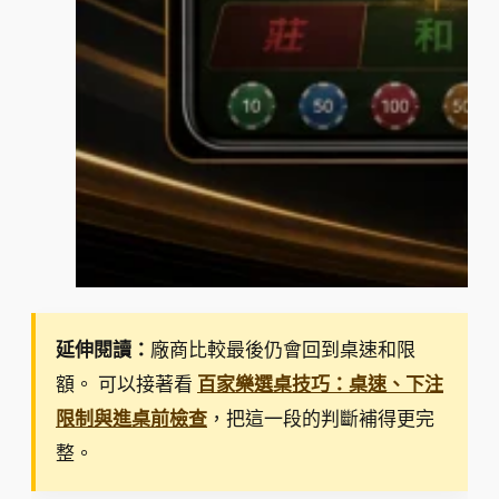
延伸閱讀：
廠商比較最後仍會回到桌速和限
額。 可以接著看
百家樂選桌技巧：桌速、下注
限制與進桌前檢查
，把這一段的判斷補得更完
整。