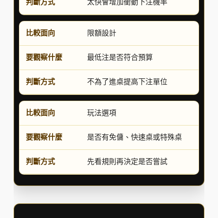
太快會增加衝動下注機率
限額設計
最低注是否符合預算
不為了進桌提高下注單位
玩法選項
是否有免傭、快速桌或特殊桌
先看規則再決定是否嘗試