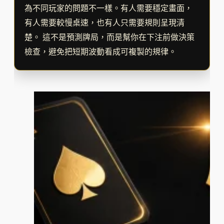
為不同玩家的問題不一樣。有人需要穩定畫面，
有人需要較慢桌速，也有人只需要規則呈現清
楚。 這不是預測牌局，而是幫你在下注前做決策
檢查，避免把短期波動看成可複製的規律。