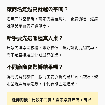
廠商名氣越高就越公平嗎？
名氣只能當參考，玩家仍要看規則、開牌流程、紀錄
說明與平台資訊透明度。
新手要先選哪種真人桌？
建議先選桌速較穩、限額較低、規則說明清楚的桌，
而不是直接選最快或最高額桌。
不同廠商會影響結果嗎？
牌局仍有隨機性。廠商主要影響的是介面、桌速、規
則呈現與玩家體驗，不代表能固定結果。
延伸閱讀：
比較不同真人百家樂廠商時，可以