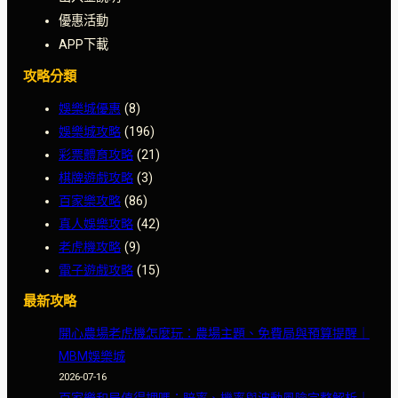
優惠活動
APP下載
攻略分類
娛樂城優惠
(8)
娛樂城攻略
(196)
彩票體育攻略
(21)
棋牌遊戲攻略
(3)
百家樂攻略
(86)
真人娛樂攻略
(42)
老虎機攻略
(9)
電子遊戲攻略
(15)
最新攻略
開心農場老虎機怎麼玩：農場主題、免費局與預算提醒｜
MBM娛樂城
2026-07-16