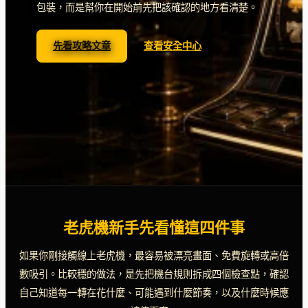
包裝，而是幫你在開始前先把該確認的地方看清楚。
先看攻略文章
查看安全中心
老虎機新手先看懂這四件事
如果你剛接觸線上老虎機，最容易被漂亮畫面、免費旋轉或高倍
數吸引。比較穩的做法，是先把機台規則拆成四個檢查點，確認
自己知道每一轉在花什麼、可能遇到什麼節奏，以及什麼時候應