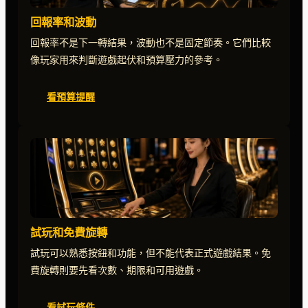
回報率和波動
回報率不是下一轉結果，波動也不是固定節奏。它們比較
像玩家用來判斷遊戲起伏和預算壓力的參考。
看預算提醒
試玩和免費旋轉
試玩可以熟悉按鈕和功能，但不能代表正式遊戲結果。免
費旋轉則要先看次數、期限和可用遊戲。
看試玩條件