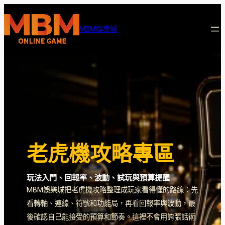
跳
至
MBM娛樂城
主
要
內
容
老虎機攻略專區
玩法入門、回報率、波動、試玩與預算提醒
MBM娛樂城把老虎機攻略整理成玩家看得懂的路線：先
看轉軸、連線、符號和功能局，再看回報率與波動，最
後確認自己能接受的預算和節奏。這裡不會用誇張話術