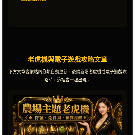
老虎機與電子遊戲攻略文章
下方文章會依站內分類自動更新，後續新增老虎機或電子遊戲攻
略時，這裡會一起出現。