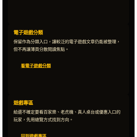
電子遊戲分類
保留作為分類入口，讓較泛的電子遊戲文章仍能被整理，
但不再讓薄頁分散閱讀焦點。
看電子遊戲分類
遊戲專區
給還不確定要看百家樂、老虎機、真人桌台或優惠入口的
玩家，先用總覽方式找到方向。
回到遊戲專區