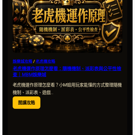
怎
麼
看：
體
驗
金、
免
費
旋
轉、
娛樂城攻略
 / 
老虎機攻略
流
老虎機運作原理怎麼看：隨機機制、派彩表與公平性檢
水
查｜MBM娛樂城
條
件
老虎機運作原理怎麼看？小M姐用玩家能懂的方式整理隨機
與
機制、派彩表、遊戲…
預
:
閱讀攻略
算
老
提
虎
醒
機
｜
運
MBM
作