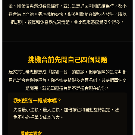
金、剛領優惠還沒看懂條件，或只是想追回剛剛的結果時，都不
適合馬上開始。老虎機節奏快，很多判斷是在幾秒內發生，所以
把規則、預算和休息點先寫清楚，會比臨場憑感覺安全得多。
挑機台前先問自己四個問題
玩家常把老虎機想成「挑哪一台」的問題，但更實際的是先判斷
自己是否看得懂這台。你不需要背很多專有名詞，只要把四個問
題問完，就能知道這台是不是適合現在的你。
我知道每一轉成本嗎？
先看最小注額、最大注額、加倍按鈕和自動旋轉設定，避
免不小心把單次成本放大。
看成本觀念