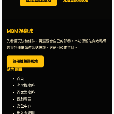
條
件
與
停
手
MBM娛樂城
檢
查
先看懂玩法和條件，再選適合自己的節奏。本站保留站內攻略導
｜
覽與註冊推薦遊戲站按鈕，方便回頭查資料。
MBM
娛
樂
註冊推薦遊戲站
城
站內頁面
首頁
老虎機攻略
百家樂攻略
遊戲專區
安全中心
出入金說明