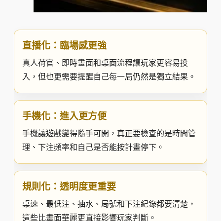
直播化：臨場感更強
真人荷官、即時畫面和桌面流程讓玩家更容易投
入，但也更需要提醒自己每一局仍然是獨立結果。
手機化：進入更方便
手機讓遊戲變得隨手可開，真正要檢查的是時間管
理、下注頻率和自己是否能按計畫停下。
規則化：透明度更重要
桌速、最低注、抽水、局號和下注紀錄都要清楚，
這些比畫面華麗更直接影響玩家判斷。