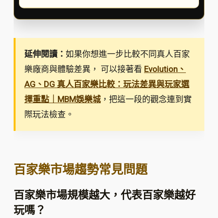
延伸閱讀：
如果你想進一步比較不同真人百家
樂廠商與體驗差異， 可以接著看
Evolution、
AG、DG 真人百家樂比較：玩法差異與玩家選
擇重點｜MBM娛樂城
，把這一段的觀念連到實
際玩法檢查。
百家樂市場趨勢常見問題
百家樂市場規模越大，代表百家樂越好
玩嗎？