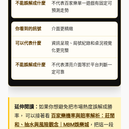
不代表百家樂單一遊戲有固定可
預測走勢
介面更精緻
資訊呈現、局號紀錄和桌況視覺
化更完整
不代表漂亮介面等於平台判斷一
定可靠
延伸閱讀：
如果你想避免把市場熱度誤解成勝
率， 可以接著看
百家樂機率與賠率解析：莊閒
和、抽水與風險觀念｜MBM娛樂城
，把這一段