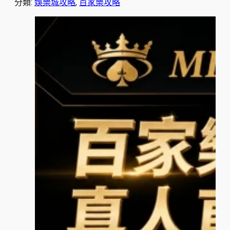
分類:
娛樂城攻略
, 
百家樂攻略