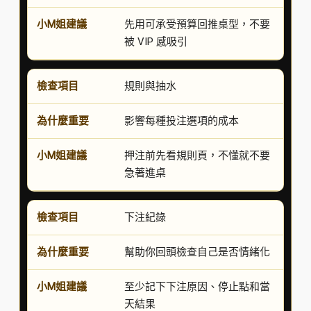
先用可承受預算回推桌型，不要
被 VIP 感吸引
規則與抽水
影響每種投注選項的成本
押注前先看規則頁，不懂就不要
急著進桌
下注紀錄
幫助你回頭檢查自己是否情緒化
至少記下下注原因、停止點和當
天結果