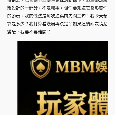
驗設計的一部分，不是壞事，但你要知道它會影響你
的節奏。我的做法是每次進桌前先問三句：我今天預
算是多少？我打算看幾局再決定？如果連續兩次情緒
變急，我要不要離開？