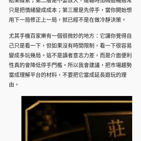
結果線索；第二層是不要放大，連輸時加碼追補通常
只是把情緒變成成本；第三層是先停手，當你開始想
用下一局修正上一局，就已經不是在做冷靜決策。
尤其手機百家樂有一個很微妙的地方：它讓你覺得自
己只是看一下，但如果沒有時間限制，看一下很容易
變成多玩幾局。這不是讀者意志力差，而是介面便利
性真的會降低停手門檻。所以我會建議，把市場趨勢
當成理解平台的材料，不要把它當成延長遊玩的理
由。