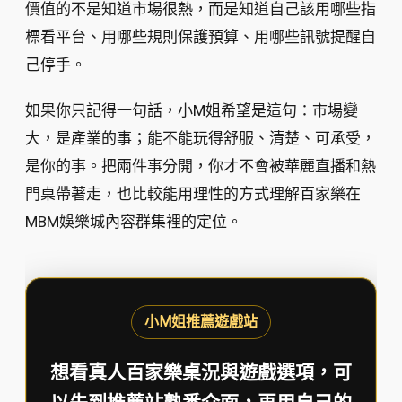
價值的不是知道市場很熱，而是知道自己該用哪些指
標看平台、用哪些規則保護預算、用哪些訊號提醒自
己停手。
如果你只記得一句話，小M姐希望是這句：市場變
大，是產業的事；能不能玩得舒服、清楚、可承受，
是你的事。把兩件事分開，你才不會被華麗直播和熱
門桌帶著走，也比較能用理性的方式理解百家樂在
MBM娛樂城內容群集裡的定位。
小M姐推薦遊戲站
想看真人百家樂桌況與遊戲選項，可