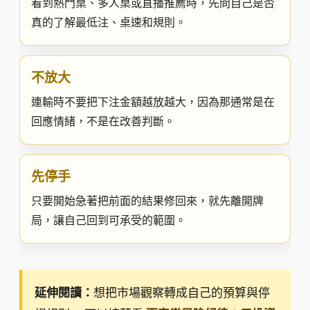
看到熱門桌、多人桌或直播推薦時，先問自己是否
真的了解最低注、桌速和規則。
不放大
連輸時不要把下注金額越放越大，因為那通常是在
回應情緒，不是在改善判斷。
先停手
只要開始急著把前面的結果修回來，就先離開牌
局，讓自己回到可承受的範圍。
延伸閱讀：
想把市場觀察轉成自己的預算與停