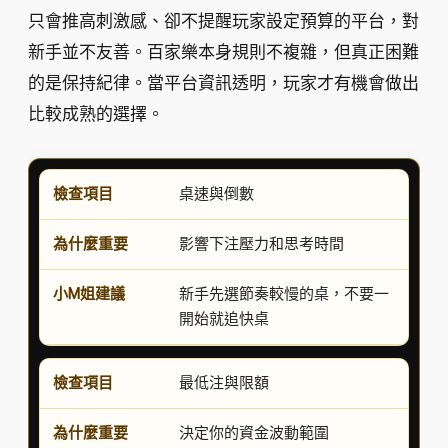
只會推高刺激感、卻不提醒玩家設定預算的平台，對
新手並不友善。百家樂本身規則不複雜，但真正困難
的是保持紀律。當平台資訊透明，玩家才有機會做出
比較成熟的選擇。
桌速與倒數
影響下注壓力和思考時間
新手先選節奏較慢的桌，不要一
開始就追快桌
最低注與限額
決定你的資金波動範圍