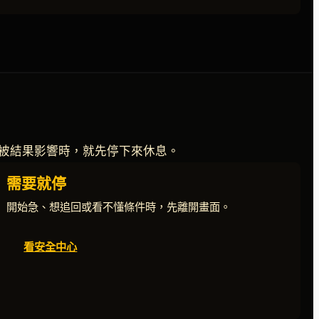
墓：
主
題
玩
法
與
預
算
被結果影響時，就先停下來休息。
需要就停
開始急、想追回或看不懂條件時，先離開畫面。
看安全中心