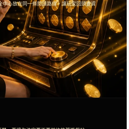
全中心放在同一條閱讀路線，讓玩家回頭查資