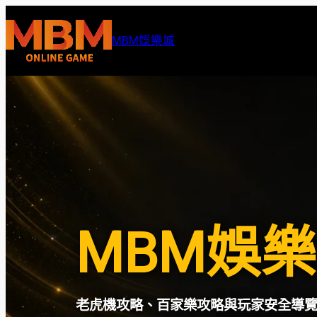
MBM娛樂城
MBM娛
老虎機攻略、百家樂攻略與玩家安全導