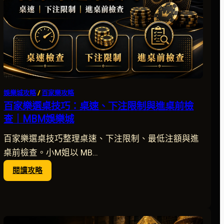
娛樂城攻略
 / 
百家樂攻略
百家樂選桌技巧：桌速、下注限制與進桌前檢
查｜MBM娛樂城
百家樂選桌技巧整理桌速、下注限制、最低注額與進
桌前檢查。小M姐以 MB…
:
閱讀攻略
百
家
樂
選