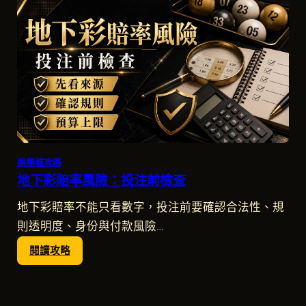
態
調
整：
情
緒
管
理、
預
算
紀
律
娛樂城攻略
與
地下彩賠率風險：投注前檢查
休
息
地下彩賠率不能只看數字，投注前要確認合法性、規
規
則透明度、身份與付款風險…
則
｜
:
閱讀攻略
MBM
地
娛
下
樂
彩
城