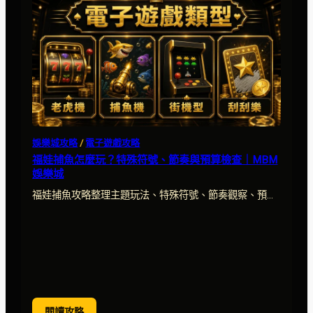
怎
麼
玩？
炮
台、
Boss
與
子
彈
成
娛樂城攻略
 / 
電子遊戲攻略
本
福娃捕魚怎麼玩？特殊符號、節奏與預算檢查｜MBM
｜
娛樂城
MBM
娛
福娃捕魚攻略整理主題玩法、特殊符號、節奏觀察、預…
樂
城
:
閱讀攻略