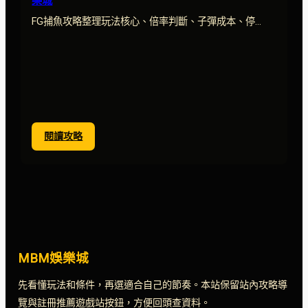
樂城
斷
｜
FG捕魚攻略整理玩法核心、倍率判斷、子彈成本、停…
MBM
娛
樂
城
:
閱讀攻略
FG
捕
魚
怎
麼
玩？
倍
率、
MBM娛樂城
子
彈
先看懂玩法和條件，再選適合自己的節奏。本站保留站內攻略導
成
覽與註冊推薦遊戲站按鈕，方便回頭查資料。