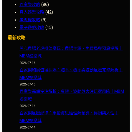
百家樂攻略
(86)
真人娛樂攻略
(42)
老虎機攻略
(9)
電子遊戲攻略
(15)
最新攻略
開心農場老虎機怎麼玩：農場主題、免費局與預算提醒｜
MBM娛樂城
2026-07-16
百家樂和局值得押嗎：賠率、機率與波動風險完整解析｜
MBM娛樂城
2026-07-15
百家樂高額投注解析：桌限、波動與大注玩家風險｜MBM
娛樂城
2026-07-14
百家樂風險紀律：用投資思維理解預算、停損與人性｜
MBM娛樂城
2026-07-14