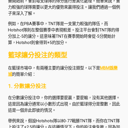
賽開始前，會對每支球隊的得分進行差異化處理。簡單來說，實
力較強的球隊需要以更大的優勢來贏得投注。讓我們通過一個例
子來深入了解。
例如，在PBA賽事中，TNT隊是一支實力較強的隊伍，而
Hotshot隊則在整個賽季中表現較差。投注平台會對TNT隊的得
分加上-5的讓分。這意味著TNT在賽季開始時會從-5分開始計
算，Hotshot則會得到+5的加分。
籃球讓分投注的類型
在籃球市場中，有兩種主要的讓分投注類型，以下是
MBM娛樂
城
的簡單介紹：
1. 分數讓分投注
在分數讓分投注中，你的選擇要麼贏，要麼輸，沒有其他選擇。
這是因為讓分通常以小數形式出現。由於籃球得分是整數，因此
這是一個非此即彼的情況。
舉例來說，假設Hotshots隊以80-77戰勝TNT隊，而你在TNT隊
上投注了+2.5的讓分。在這種情況下，你的投注會失敗，因為加