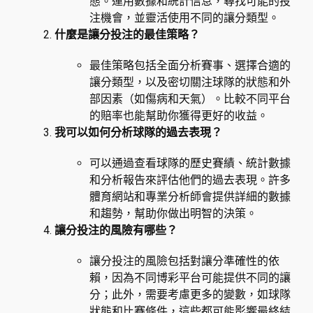
態。運用數據和統計信息，尋找可能的投
注機會，並靈活使用不同的讓分類型。
什麼是讓分投注的最佳策略？
最佳策略包括全面分析賽事、選擇合適的
讓分類型，以及密切關注球隊的狀態和外
部因素（如傷病和天氣）。比較不同平台
的賠率也能幫助你獲得更好的收益。
我可以如何分析球隊的過去表現？
可以通過查看球隊的歷史賽績、統計數據
和分析報告來評估他們的過去表現。許多
體育網站和專業分析師會提供詳細的數據
和趨勢，幫助你做出明智的決策。
讓分投注的風險有哪些？
讓分投注的風險包括對讓分準確性的依
賴，因為不同博彩平台可能提供不同的讓
分；此外，需要考慮更多的變數，如球隊
狀態和比賽條件，這些都可能影響最終結