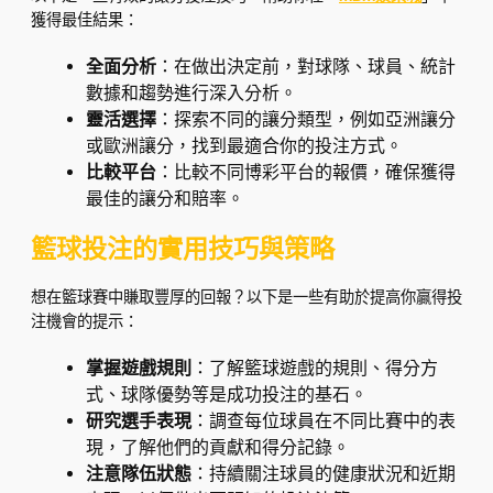
獲得最佳結果：
全面分析
：在做出決定前，對球隊、球員、統計
數據和趨勢進行深入分析。
靈活選擇
：探索不同的讓分類型，例如亞洲讓分
或歐洲讓分，找到最適合你的投注方式。
比較平台
：比較不同博彩平台的報價，確保獲得
最佳的讓分和賠率。
籃球投注的實用技巧與策略
想在籃球賽中賺取豐厚的回報？以下是一些有助於提高你贏得投
注機會的提示：
掌握遊戲規則
：了解籃球遊戲的規則、得分方
式、球隊優勢等是成功投注的基石。
研究選手表現
：調查每位球員在不同比賽中的表
現，了解他們的貢獻和得分記錄。
注意隊伍狀態
：持續關注球員的健康狀況和近期