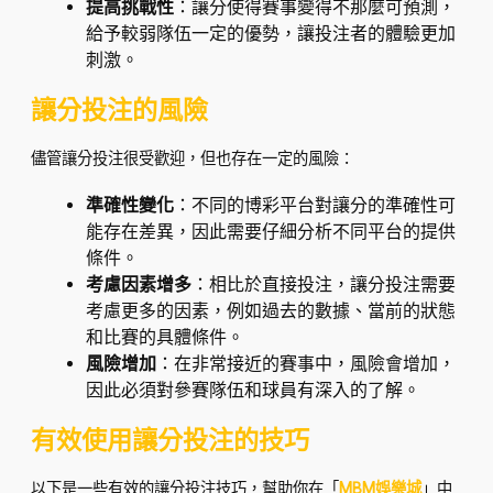
提高挑戰性
：讓分使得賽事變得不那麼可預測，
給予較弱隊伍一定的優勢，讓投注者的體驗更加
刺激。
讓分投注的風險
儘管讓分投注很受歡迎，但也存在一定的風險：
準確性變化
：不同的博彩平台對讓分的準確性可
能存在差異，因此需要仔細分析不同平台的提供
條件。
考慮因素增多
：相比於直接投注，讓分投注需要
考慮更多的因素，例如過去的數據、當前的狀態
和比賽的具體條件。
風險增加
：在非常接近的賽事中，風險會增加，
因此必須對參賽隊伍和球員有深入的了解。
有效使用讓分投注的技巧
以下是一些有效的讓分投注技巧，幫助你在「
MBM娛樂城
」中