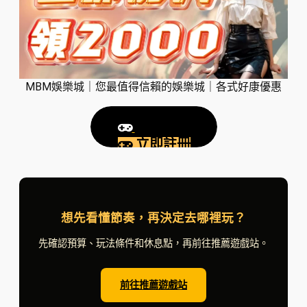
MBM娛樂城｜您最值得信賴的娛樂城｜各式好康優惠
立即註冊
想先看懂節奏，再決定去哪裡玩？
先確認預算、玩法條件和休息點，再前往推薦遊戲站。
前往推薦遊戲站