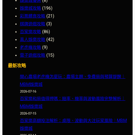
娛樂城優惠
(8)
娛樂城攻略
(196)
彩票體育攻略
(21)
棋牌遊戲攻略
(3)
百家樂攻略
(86)
真人娛樂攻略
(42)
老虎機攻略
(9)
電子遊戲攻略
(15)
最新攻略
開心農場老虎機怎麼玩：農場主題、免費局與預算提醒｜
MBM娛樂城
2026-07-16
百家樂和局值得押嗎：賠率、機率與波動風險完整解析｜
MBM娛樂城
2026-07-15
百家樂高額投注解析：桌限、波動與大注玩家風險｜MBM
娛樂城