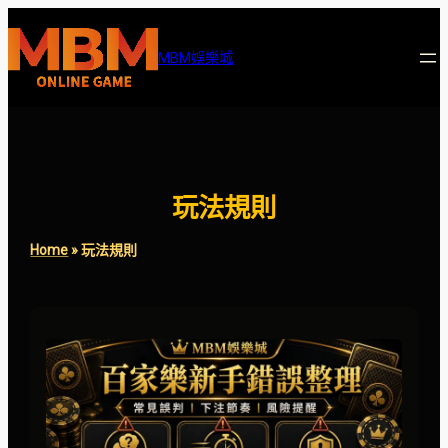
跳
至
MBM娛樂城
主
要
內
容
玩法規則
Home
»
玩法規則