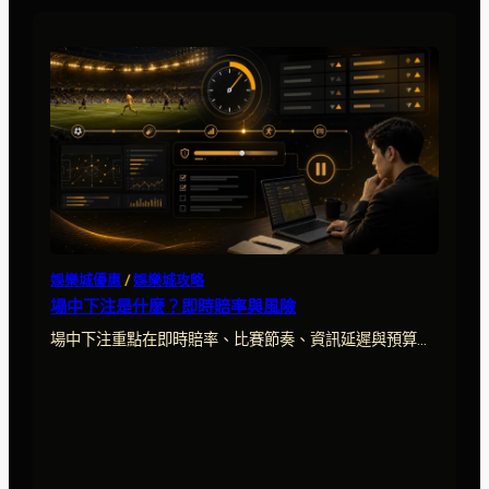
遊
戲
介
紹：
玩
法
與
風
險
娛樂城優惠
 / 
娛樂城攻略
場中下注是什麼？即時賠率與風險
場中下注重點在即時賠率、比賽節奏、資訊延遲與預算…