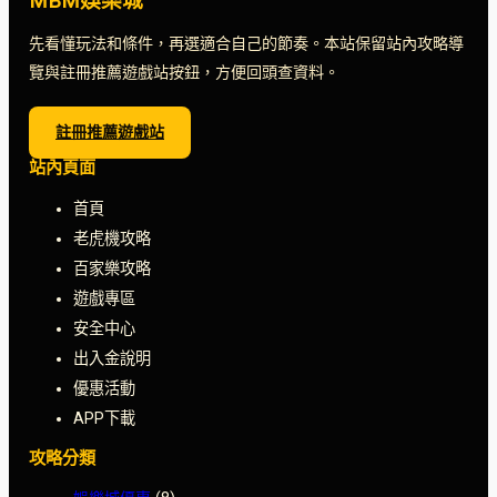
MBM娛樂城
查
先看懂玩法和條件，再選適合自己的節奏。本站保留站內攻略導
覽與註冊推薦遊戲站按鈕，方便回頭查資料。
註冊推薦遊戲站
站內頁面
首頁
老虎機攻略
百家樂攻略
遊戲專區
安全中心
出入金說明
優惠活動
APP下載
攻略分類