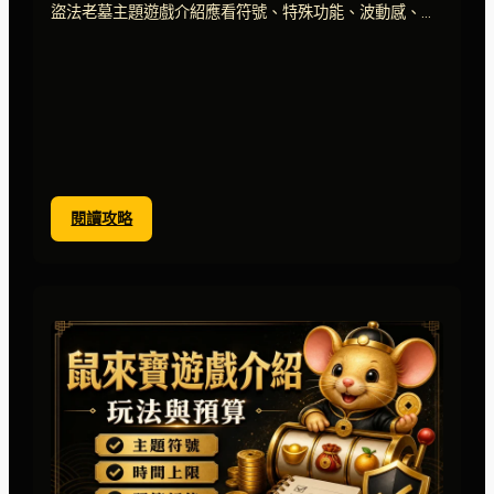
節
盜法老墓主題遊戲介紹應看符號、特殊功能、波動感、…
奏
重
整
｜
MBM
娛
樂
城
:
閱讀攻略
盜
法
老
墓：
主
題
玩
法
與
預
算