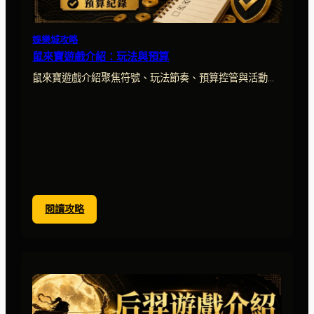
娛樂城攻略
鼠來寶遊戲介紹：玩法與預算
鼠來寶遊戲介紹聚焦符號、玩法節奏、預算控管與活動…
:
閱讀攻略
鼠
來
寶
遊
戲
介
紹：