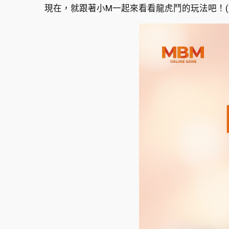
現在，就跟著小M一起來看看龍虎鬥的玩法吧！(