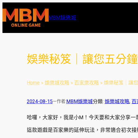
跳
至
MBM娛樂城
主
要
內
容
娛樂秘笈｜讓您五分鐘
Home
»
娛樂城攻略
»
百家樂攻略
»
娛樂秘笈｜讓您
2024-08-15
MBM娛樂城
分類:
娛樂城攻略
, 
百
—
作者:
哈囉，大家好，我是小M！今天要和大家分享一
這款遊戲是百家樂的延伸玩法，非常適合初次接