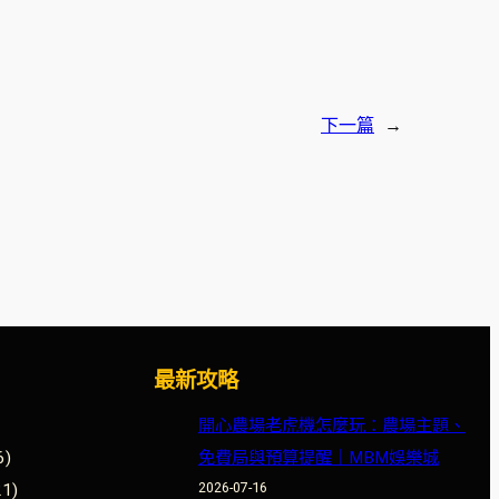
下一篇
→
最新攻略
開心農場老虎機怎麼玩：農場主題、
6)
免費局與預算提醒｜MBM娛樂城
2026-07-16
1)