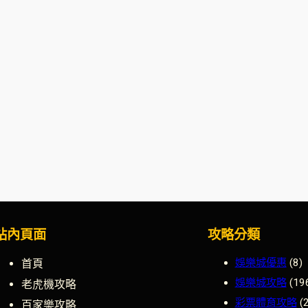
站內頁面
攻略分類
娛樂城優惠
(8)
首頁
娛樂城攻略
(19
老虎機攻略
彩票體育攻略
(2
百家樂攻略