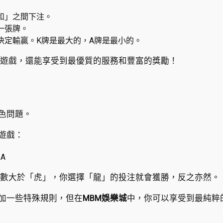
和」之間下注。
一張牌。
決定輸贏。K牌是最大的，A牌是最小的。
遊戲，還能享受到最優質的服務和豐富的獎勵！
色問題。
遊戲：
 A
數大於「虎」，你選擇「龍」的投注就會獲勝，反之亦然。
加一些特殊規則，但在
MBM娛樂城
中，你可以享受到最純粹