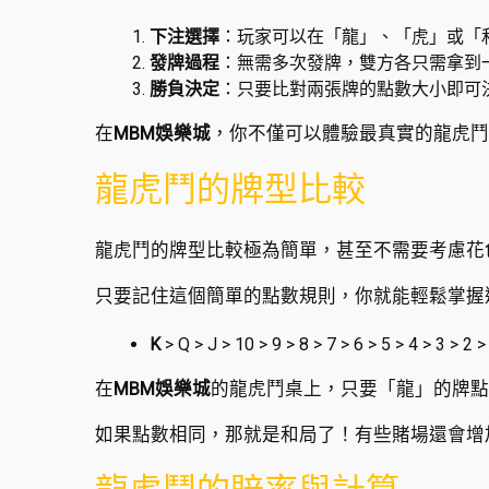
下注選擇
：玩家可以在「龍」、「虎」或「
發牌過程
：無需多次發牌，雙方各只需拿到
勝負決定
：只要比對兩張牌的點數大小即可
在
MBM娛樂城
，你不僅可以體驗最真實的龍虎鬥
龍虎鬥的牌型比較
龍虎鬥的牌型比較極為簡單，甚至不需要考慮花
只要記住這個簡單的點數規則，你就能輕鬆掌握
K
> Q > J > 10 > 9 > 8 > 7 > 6 > 5 > 4 > 3 > 2 >
在
MBM娛樂城
的龍虎鬥桌上，只要「龍」的牌點
如果點數相同，那就是和局了！有些賭場還會增