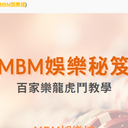
MBM娛樂城
)