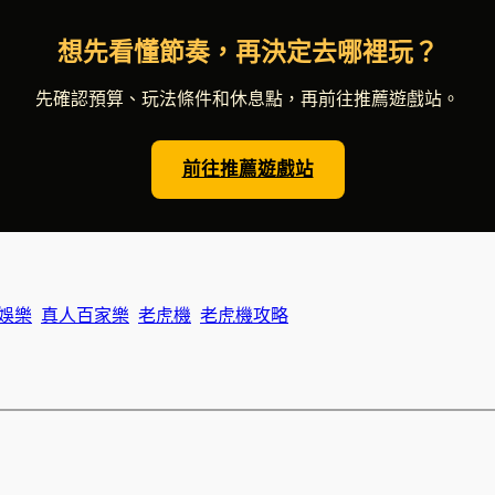
想先看懂節奏，再決定去哪裡玩？
先確認預算、玩法條件和休息點，再前往推薦遊戲站。
前往推薦遊戲站
娛樂
真人百家樂
老虎機
老虎機攻略