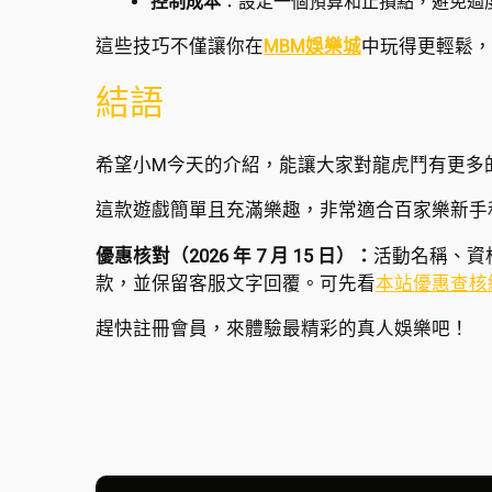
控制成本
：設定一個預算和止損點，避免過
這些技巧不僅讓你在
MBM娛樂城
中玩得更輕鬆，
結語
希望小M今天的介紹，能讓大家對龍虎鬥有更多
這款遊戲簡單且充滿樂趣，非常適合百家樂新手
優惠核對（2026 年 7 月 15 日）：
活動名稱、資
款，並保留客服文字回覆。可先看
本站優惠查核
趕快註冊會員，來體驗最精彩的真人娛樂吧！