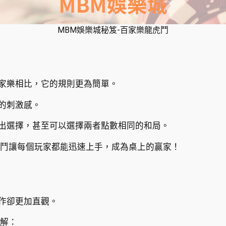
MBM娛樂城秘笈-百家樂龍虎鬥
家樂相比，它的規則更為簡單。
的刺激感。
出選擇，甚至可以選擇兩者點數相同的和局。
鬥讓每個玩家都能迅速上手，成為桌上的贏家！
作卻更加直觀。
解：