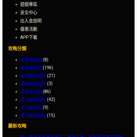
遊戲專區
安全中心
出入金說明
優惠活動
APP下載
攻略分類
娛樂城優惠
(8)
娛樂城攻略
(196)
彩票體育攻略
(21)
棋牌遊戲攻略
(3)
百家樂攻略
(86)
真人娛樂攻略
(42)
老虎機攻略
(9)
電子遊戲攻略
(15)
最新攻略