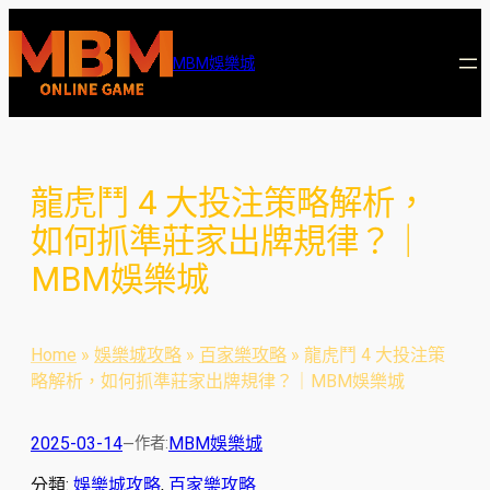
跳
至
MBM娛樂城
主
要
內
容
龍虎鬥 4 大投注策略解析，
如何抓準莊家出牌規律？｜
MBM娛樂城
Home
»
娛樂城攻略
»
百家樂攻略
»
龍虎鬥 4 大投注策
略解析，如何抓準莊家出牌規律？｜MBM娛樂城
2025-03-14
MBM娛樂城
作者:
—
分類:
娛樂城攻略
, 
百家樂攻略