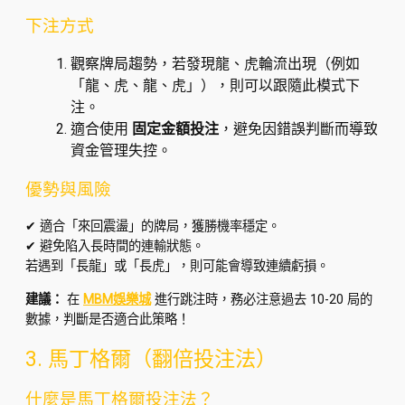
下注方式
觀察牌局趨勢，若發現龍、虎輪流出現（例如
「龍、虎、龍、虎」），則可以跟隨此模式下
注。
適合使用
固定金額投注
，避免因錯誤判斷而導致
資金管理失控。
優勢與風險
✔ 適合「來回震盪」的牌局，獲勝機率穩定。
✔ 避免陷入長時間的連輸狀態。
若遇到「長龍」或「長虎」，則可能會導致連續虧損。
建議：
在
MBM娛樂城
進行跳注時，務必注意過去 10-20 局的
數據，判斷是否適合此策略！
3. 馬丁格爾（翻倍投注法）
什麼是馬丁格爾投注法？