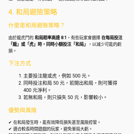
4. 和局避險策略
什麼是和局避險策略？
由於龍虎鬥的
和局賠率高達 8:1
，有些玩家會選擇
在每局投注
「龍」或「虎」時，同時小額投注「和局」
，以減少可能的虧
損。
下注方式
主要投注龍或虎，例如 500 元。
同時投注和局 50 元，若開出和局，則可獲得
400 元淨利。
若無和局，則只損失 50 元，影響較小。
優勢與風險
✔ 在和局發生時，能有效降低損失甚至風險控管。
✔ 適合較長時間遊戲的玩家，避免單局大虧。