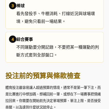
3
棒球
看先發投手、牛棚消耗、打線近況與球場環
境，避免只看前一場結果。
4
綜合賽事
不同運動要分開記錄，不要把某一種運動的判
斷方式套到全部盤口。
投注前的預算與條款檢查
體育投注最容易讓人超過預算的情境，通常不是第一筆下注，而
是比賽進行中想加碼、想補回前一筆、或想在下一場賽事把情緒
拉回來。你需要在開始前先決定單場預算、單注上限、是否接受
串關，以及達到什麼狀況就停止。