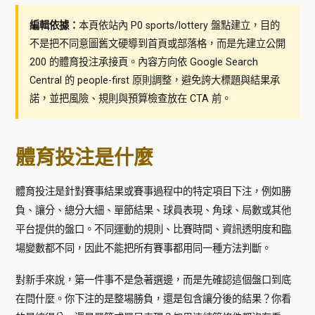
編輯依據：
本頁依站內 P0 sports/lottery 盤點建立，目的
不是把不同意圖舊文硬導到首頁或部落格，而是先建立公開
200 的體育投注承接頁。內容方向依 Google Search
Central 的 people-first 原則調整，避免誇大標題與結果承
諾，並把風險、規則與預算檢查放在 CTA 前。
體育投注是什麼
體育投注是針對賽事結果或賽事過程中的特定項目下注，例如勝
負、讓分、總分大細、單節結果、球員表現、角球、局數或其他
平台提供的盤口。不同運動的規則、比賽時間、資訊透明度和臨
場變數都不同，因此不能把所有賽事都用同一種方法判斷。
對新手來說，第一件事不是急著選邊，而是先確認這個盤口到底
在問什麼。你下注的是整場勝負，還是包含讓分後的結果？你看