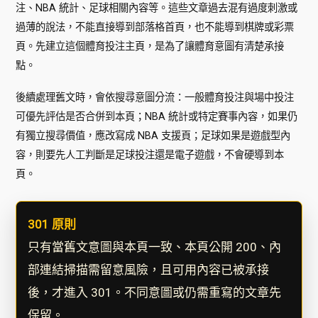
注、NBA 統計、足球相關內容等。這些文章過去混有過度刺激或
過薄的說法，不能直接導到部落格首頁，也不能導到棋牌或彩票
頁。先建立這個體育投注主頁，是為了讓體育意圖有清楚承接
點。
後續處理舊文時，會依搜尋意圖分流：一般體育投注與場中投注
可優先評估是否合併到本頁；NBA 統計或特定賽事內容，如果仍
有獨立搜尋價值，應改寫成 NBA 支援頁；足球如果是遊戲型內
容，則要先人工判斷是足球投注還是電子遊戲，不會硬導到本
頁。
301 原則
只有當舊文意圖與本頁一致、本頁公開 200、內
部連結掃描需留意風險，且可用內容已被承接
後，才進入 301。不同意圖或仍需重寫的文章先
保留。