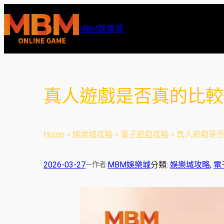
跳
至
MBM娛樂城
主
要
內
容
真人遊戲是否真的比較
Home
»
娛樂城攻略
»
電子遊戲攻略
»
真人遊戲是否
2026-03-27
MBM娛樂城
分類:
娛樂城攻略
, 
電
—
作者: