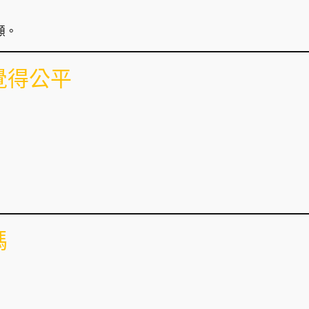
顯。
覺得公平
嗎