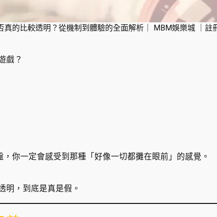
否真的比較透明？從機制到體驗的全面解析｜ MBM娛樂城 ｜註
遊戲？
盤，你一定會感受到那種「好像一切都攤在眼前」的感覺。
透明，到底是真是假。