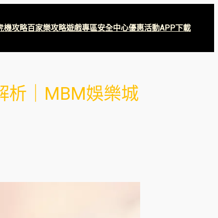
虎機攻略
百家樂攻略
遊戲專區
安全中心
優惠活動
APP下載
解析｜MBM娛樂城