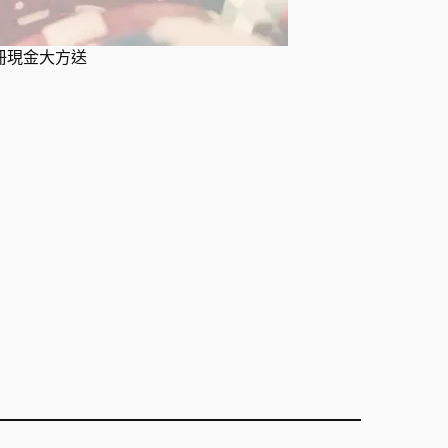
冊現金大方送