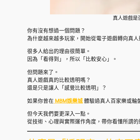
真人遊戲是
你有沒有想過一個問題？
為什麼越來越多玩家，開始從電子遊戲轉向真人
很多人給出的理由很簡單。
因為「看得到」，所以「比較安心」。
但問題來了。
真人遊戲真的比較透明嗎？
還是只是讓人「感覺比較透明」？
如果你曾在
MBM娛樂城
體驗過真人百家樂或輪
但今天我們要更深入一點。
從技術、心理與實際運作角度，帶你看懂所謂的