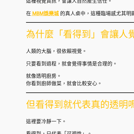
這種視覺資訊，會讓人自然產生信任。
在
MBM娛樂城
的真人桌中，這種臨場感尤其明
為什麼「看得到」會讓人
人類的大腦，很依賴視覺。
只要看到過程，就會覺得事情是合理的。
就像透明廚房。
你看到廚師做菜，就會比較安心。
但看得到就代表真的透明
這裡要冷靜一下。
看得到，只代表「可視性」。