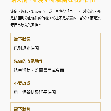
結束前，把身心訊號當成收尾提醒
疲倦、煩躁、無法專心，或一直覺得「再一下」才安心，都
是該回到停止條件的時機。停止不是輸贏的一部分，而是遵
守自己原先的安排。
已到設定時間
結束活動，離開畫面或桌面
用一個新結果延長時間