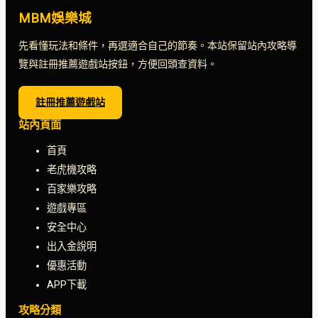
MBM娛樂城
先看懂玩法和條件，再選適合自己的節奏。本站保留站內攻略導
覽與註冊推薦遊戲站按鈕，方便回頭查資料。
註冊推薦遊戲站
站內頁面
首頁
老虎機攻略
百家樂攻略
遊戲專區
安全中心
出入金說明
優惠活動
APP下載
攻略分類