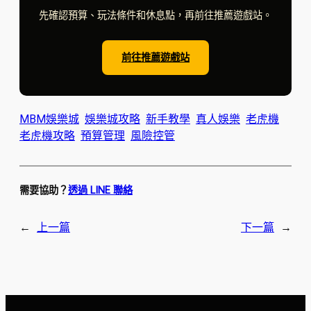
先確認預算、玩法條件和休息點，再前往推薦遊戲站。
前往推薦遊戲站
MBM娛樂城
娛樂城攻略
新手教學
真人娛樂
老虎機
老虎機攻略
預算管理
風險控管
需要協助？
透過 LINE 聯絡
←
上一篇
下一篇
→