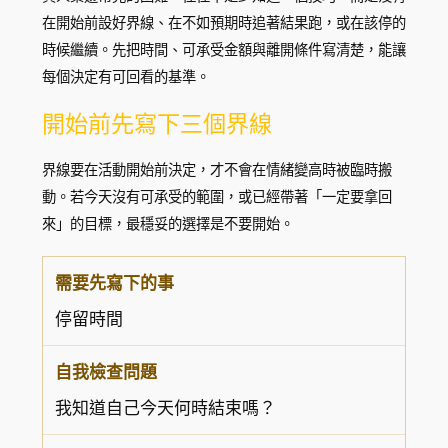
在開始前設好界線、在不如預期時追著結果跑，或在該停的
時候繼續。先把時間、可承受金額與離開條件寫清楚，能讓
每個決定有可回看的基準。
開始前先寫下三個界線
界線要在活動開始前決定，才不會在情緒變高時被臨時搬
動。若今天沒有可承受的範圍，或已經帶著「一定要拿回
來」的目標，最穩妥的選擇是不要開始。
停留時間
我知道自己今天何時結束嗎？