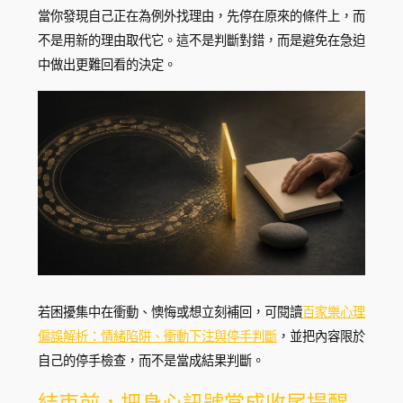
當你發現自己正在為例外找理由，先停在原來的條件上，而
不是用新的理由取代它。這不是判斷對錯，而是避免在急迫
中做出更難回看的決定。
若困擾集中在衝動、懊悔或想立刻補回，可閱讀
百家樂心理
偏誤解析：情緒陷阱、衝動下注與停手判斷
，並把內容限於
自己的停手檢查，而不是當成結果判斷。