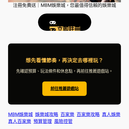
注冊免費送｜MBM娛樂城，您最值得信賴的娛樂城
立即註冊
想先看懂節奏，再決定去哪裡玩？
先確認預算、玩法條件和休息點，再前往推薦遊戲站。
前往推薦遊戲站
MBM娛樂城
娛樂城攻略
百家樂
百家樂攻略
真人娛樂
真人百家樂
預算管理
風險控管