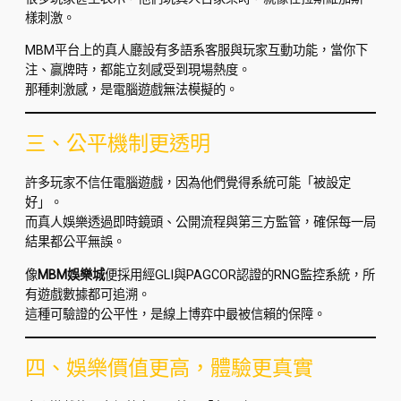
樣刺激。
MBM平台上的真人廳設有多語系客服與玩家互動功能，當你下
注、贏牌時，都能立刻感受到現場熱度。
那種刺激感，是電腦遊戲無法模擬的。
三、公平機制更透明
許多玩家不信任電腦遊戲，因為他們覺得系統可能「被設定
好」。
而真人娛樂透過即時鏡頭、公開流程與第三方監管，確保每一局
結果都公平無誤。
像
MBM娛樂城
便採用經GLI與PAGCOR認證的RNG監控系統，所
有遊戲數據都可追溯。
這種可驗證的公平性，是線上博弈中最被信賴的保障。
四、娛樂價值更高，體驗更真實