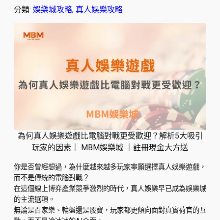
分類:
娛樂城攻略
, 
真人娛樂攻略
為何真人娛樂遊戲比電腦對戰更受歡迎？解析5大吸引
玩家的因素｜ MBM娛樂城 ｜註冊現金大方送
你是否曾經想過，為什麼越來越多玩家寧願選擇真人娛樂遊戲，
而不是傳統的電腦對戰？
在這個線上博弈產業競爭激烈的時代，真人娛樂早已成為娛樂城
的主流選項。
無論是百家樂、輪盤還是骰寶，玩家都更傾向面對真實荷官的互