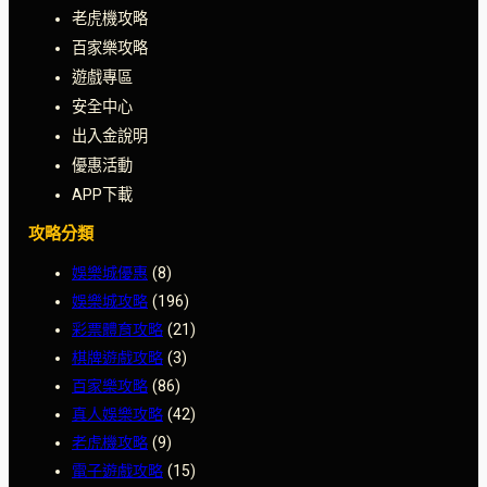
老虎機攻略
百家樂攻略
遊戲專區
安全中心
出入金說明
優惠活動
APP下載
攻略分類
娛樂城優惠
(8)
娛樂城攻略
(196)
彩票體育攻略
(21)
棋牌遊戲攻略
(3)
百家樂攻略
(86)
真人娛樂攻略
(42)
老虎機攻略
(9)
電子遊戲攻略
(15)