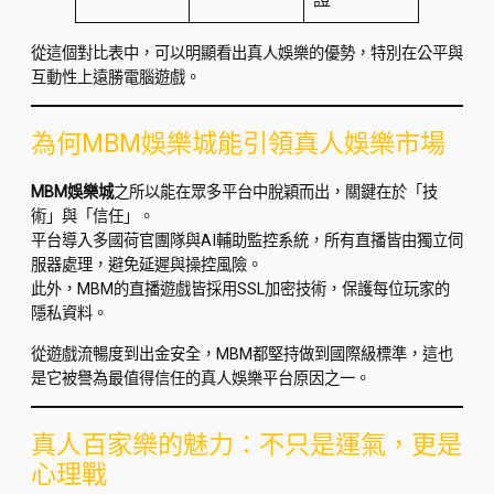
從這個對比表中，可以明顯看出真人娛樂的優勢，特別在公平與
互動性上遠勝電腦遊戲。
為何MBM娛樂城能引領真人娛樂市場
MBM娛樂城
之所以能在眾多平台中脫穎而出，關鍵在於「技
術」與「信任」。
平台導入多國荷官團隊與AI輔助監控系統，所有直播皆由獨立伺
服器處理，避免延遲與操控風險。
此外，MBM的直播遊戲皆採用SSL加密技術，保護每位玩家的
隱私資料。
從遊戲流暢度到出金安全，MBM都堅持做到國際級標準，這也
是它被譽為最值得信任的真人娛樂平台原因之一。
真人百家樂的魅力：不只是運氣，更是
心理戰