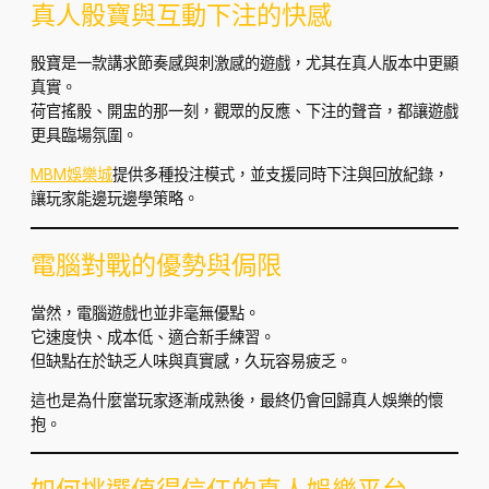
真人骰寶與互動下注的快感
骰寶是一款講求節奏感與刺激感的遊戲，尤其在真人版本中更顯
真實。
荷官搖骰、開盅的那一刻，觀眾的反應、下注的聲音，都讓遊戲
更具臨場氛圍。
MBM娛樂城
提供多種投注模式，並支援同時下注與回放紀錄，
讓玩家能邊玩邊學策略。
電腦對戰的優勢與侷限
當然，電腦遊戲也並非毫無優點。
它速度快、成本低、適合新手練習。
但缺點在於缺乏人味與真實感，久玩容易疲乏。
這也是為什麼當玩家逐漸成熟後，最終仍會回歸真人娛樂的懷
抱。