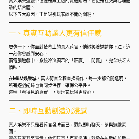
真人娛樂遊戲不僅僅是線上版的實體賭場，它更是社交與心理體
驗的結合體。
以下五大原因，正是吸引玩家離不開的關鍵。
一、真實互動讓人更有信任感
想像一下，你面對螢幕上的真人荷官，他微笑著邀請你下注，這
一刻你會感到安心。
而電腦遊戲中，系統冷冷顯示的「莊贏」「閒贏」，完全缺乏人
情味。
在
MBM娛樂城
，真人荷官全程直播操作，每一步都公開透明，
所有遊戲紀錄也會同步保存，確保公平性。
這種「看得見的真實」，讓玩家玩得更放心。
二、即時互動創造沉浸感
真人娛樂不只是看荷官發牌而已，還能即時聊天、參與遊戲氛
圍。
很多玩家甚至表示，他們玩真人百家樂時，就像在拉斯維加斯一