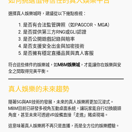
如何挑選值得信任的真人娛樂平台
選擇真人娛樂城時，建議從以下幾點檢視：
是否有合法監管牌照（如PAGCOR、MGA）
是否提供第三方RNG或GLI認證
是否公開遊戲記錄與賠率
是否支援安全出金與加密技術
是否擁有穩定直播品質與真人客服
符合這些條件的娛樂城，如
MBM娛樂城
，才能讓你在娛樂與安
全之間取得完美平衡。
真人娛樂的未來趨勢
隨著5G與AR技術的發展，未來的真人娛樂將更加沉浸式。
MBM目前已研發多視角互動桌面系統，讓玩家能自行切換鏡頭
角度，甚至未來可透過VR設備直接「走進」賭桌現場。
這意味著真人娛樂將不再只是直播，而是全方位的娛樂體驗。