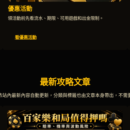
優惠活動
領活動前先看流水、期限、可用遊戲和出金限制。
看優惠活動
最新攻略文章
依站內最新內容自動更新，分類與標籤也由文章本身帶出，不需