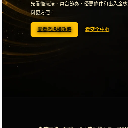
先看懂玩法、桌台節奏、優惠條件和出入金檢
料更方便。
查看老虎機攻略
看安全中心