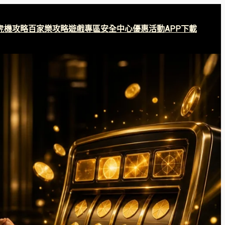
虎機攻略
百家樂攻略
遊戲專區
安全中心
優惠活動
APP下載