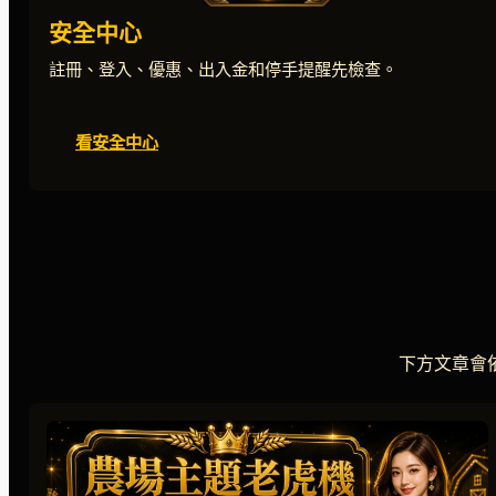
安全中心
註冊、登入、優惠、出入金和停手提醒先檢查。
看安全中心
下方文章會