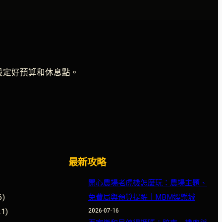
｜
MBM
娛
樂
城
設定好預算和休息點。
最新攻略
開心農場老虎機怎麼玩：農場主題、
6)
免費局與預算提醒｜MBM娛樂城
2026-07-16
1)