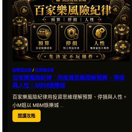
老
虎
機
怎
麼
玩：
農
場
主
題、
免
娛樂城攻略
 / 
百家樂攻略
費
百家樂風險紀律：用投資思維理解預算、停損
局
與人性｜MBM娛樂城
與
預
百家樂風險紀律用投資思維理解預算、停損與人性。
算
提
小M姐以 MBM娛樂城 …
醒
:
閱讀攻略
｜
百
MBM
家
娛