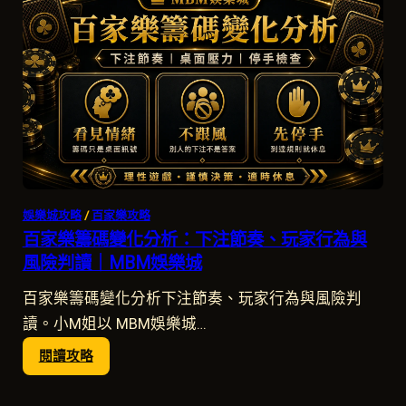
局
值
得
押
嗎：
賠
率、
機
率
與
波
娛樂城攻略
 / 
百家樂攻略
動
百家樂籌碼變化分析：下注節奏、玩家行為與
風
風險判讀｜MBM娛樂城
險
完
百家樂籌碼變化分析下注節奏、玩家行為與風險判
整
解
讀。小M姐以 MBM娛樂城…
析
:
閱讀攻略
｜
百
MBM
家
娛