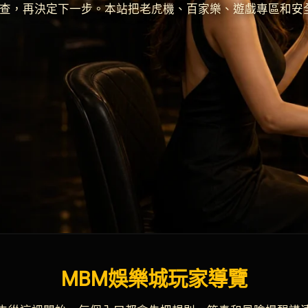
查，再決定下一步。本站把老虎機、百家樂、遊戲專區和安
MBM娛樂城玩家導覽