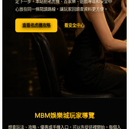
定下一步。本站把老虎機、百家樂、遊戲專區和安全中
心放在同一條閱讀路線，讓玩家回頭查資料更方便。
查看老虎機攻略
看安全中心
MBM娛樂城玩家導覽
想查玩法、攻略、優惠或手機入口，可以先從這裡開始。每個入