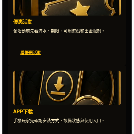
優惠活動
領活動前先看流水、期限、可用遊戲和出金限制。
看優惠活動
APP下載
手機玩家先確認安裝方式、設備狀態與使用入口。