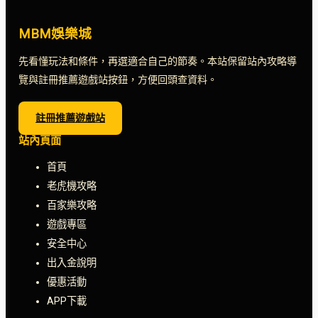
MBM娛樂城
先看懂玩法和條件，再選適合自己的節奏。本站保留站內攻略導
覽與註冊推薦遊戲站按鈕，方便回頭查資料。
註冊推薦遊戲站
站內頁面
首頁
老虎機攻略
百家樂攻略
遊戲專區
安全中心
出入金說明
優惠活動
APP下載