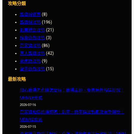
攻略分類
娛樂城優惠
(8)
娛樂城攻略
(196)
彩票體育攻略
(21)
棋牌遊戲攻略
(3)
百家樂攻略
(86)
真人娛樂攻略
(42)
老虎機攻略
(9)
電子遊戲攻略
(15)
最新攻略
開心農場老虎機怎麼玩：農場主題、免費局與預算提醒｜
MBM娛樂城
2026-07-16
百家樂和局值得押嗎：賠率、機率與波動風險完整解析｜
MBM娛樂城
2026-07-15
百家樂高額投注解析：桌限、波動與大注玩家風險｜MBM