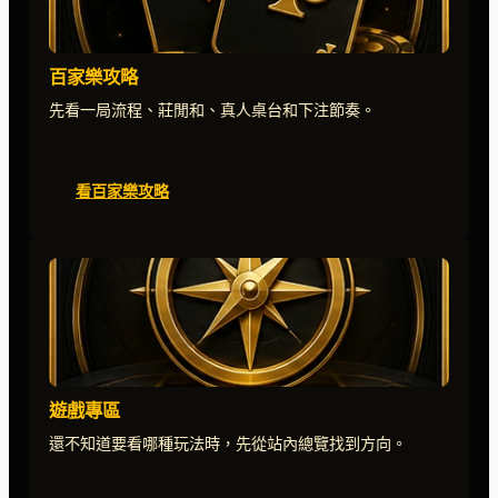
百家樂攻略
先看一局流程、莊閒和、真人桌台和下注節奏。
看百家樂攻略
遊戲專區
還不知道要看哪種玩法時，先從站內總覽找到方向。