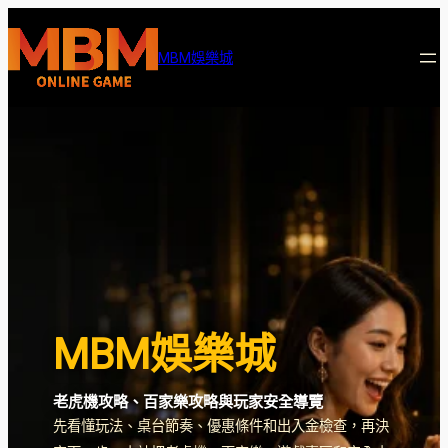
MBM娛樂城
MBM娛樂城
老虎機攻略、百家樂攻略與玩家安全導覽
先看懂玩法、桌台節奏、優惠條件和出入金檢查，再決