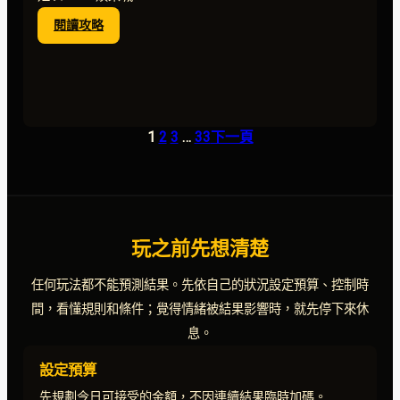
｜
:
閱讀攻略
MBM
百
娛
家
樂
樂
城
新
手
1
2
3
…
33
下一頁
錯
誤
整
理：
常
見
玩之前先想清楚
誤
判、
任何玩法都不能預測結果。先依自己的狀況設定預算、控制時
下
注
間，看懂規則和條件；覺得情緒被結果影響時，就先停下來休
節
息。
奏
與
設定預算
風
先規劃今日可接受的金額，不因連續結果臨時加碼。
險