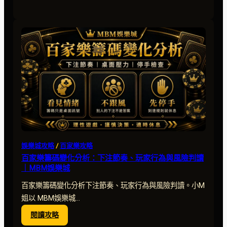
風
險
紀
律：
用
投
資
思
維
理
解
預
算、
停
娛樂城攻略
 / 
百家樂攻略
損
百家樂籌碼變化分析：下注節奏、玩家行為與風險判讀
與
｜MBM娛樂城
人
性
百家樂籌碼變化分析下注節奏、玩家行為與風險判讀。小M
｜
姐以 MBM娛樂城…
MBM
:
閱讀攻略
娛
百