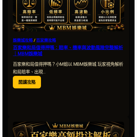
場
主
題、
免
費
局
娛樂城攻略
 / 
百家樂攻略
與
百家樂和局值得押嗎：賠率、機率與波動風險完整解析
預
｜MBM娛樂城
算
提
百家樂和局值得押嗎？小M姐以 MBM娛樂城 玩家視角解析
醒
和局賠率、出現…
｜
:
閱讀攻略
MBM
百
娛
家
樂
樂
城
和
局
值
得
押