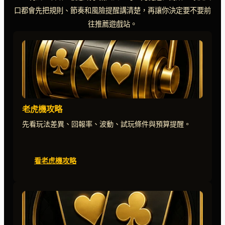
口都會先把規則、節奏和風險提醒講清楚，再讓你決定要不要前
往推薦遊戲站。
老虎機攻略
先看玩法差異、回報率、波動、試玩條件與預算提醒。
看老虎機攻略