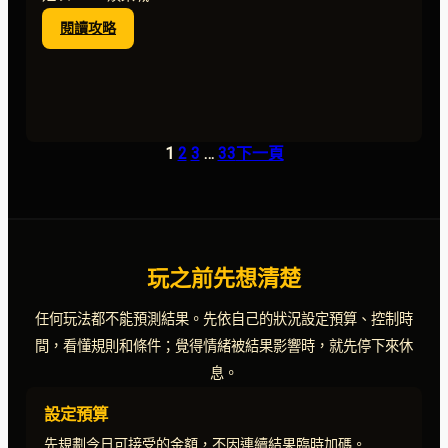
｜
:
閱讀攻略
MBM
百
娛
家
樂
樂
城
新
手
1
2
3
…
33
下一頁
錯
誤
整
理：
常
見
玩之前先想清楚
誤
判、
任何玩法都不能預測結果。先依自己的狀況設定預算、控制時
下
注
間，看懂規則和條件；覺得情緒被結果影響時，就先停下來休
節
息。
奏
與
設定預算
風
先規劃今日可接受的金額，不因連續結果臨時加碼。
險