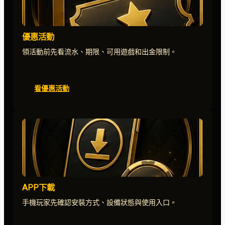
優惠活動
領活動前先看流水、期限、可用遊戲和出金限制。
看優惠活動
APP下載
手機玩家先確認安裝方式、設備狀態與使用入口。