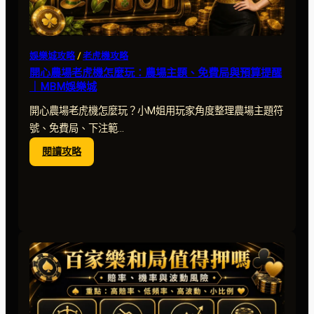
娛樂城攻略
 / 
老虎機攻略
開心農場老虎機怎麼玩：農場主題、免費局與預算提醒
｜MBM娛樂城
開心農場老虎機怎麼玩？小M姐用玩家角度整理農場主題符
號、免費局、下注範…
:
閱讀攻略
開
心
農
場
老
虎
機
怎
麼
玩：
農