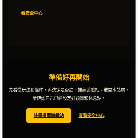
看安全中心
準備好再開始
先看懂玩法和條件，再決定是否註冊推薦遊戲站。離開本站前，
請確認自己已經設定好預算和休息點。
註冊推薦遊戲站
查看安全中心