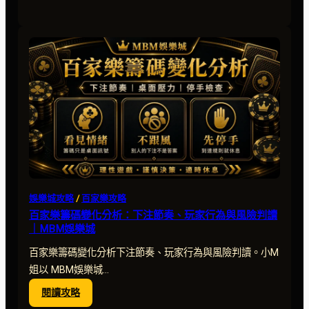
風
險
紀
律：
用
投
資
思
維
理
解
預
算、
停
娛樂城攻略
 / 
百家樂攻略
損
百家樂籌碼變化分析：下注節奏、玩家行為與風險判讀
與
｜MBM娛樂城
人
性
百家樂籌碼變化分析下注節奏、玩家行為與風險判讀。小M
｜
姐以 MBM娛樂城…
MBM
:
閱讀攻略
娛
百