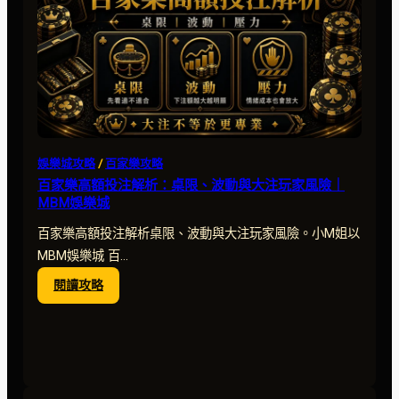
嗎：
賠
率、
機
率
與
波
動
風
娛樂城攻略
 / 
百家樂攻略
險
百家樂高額投注解析：桌限、波動與大注玩家風險｜
完
MBM娛樂城
整
解
百家樂高額投注解析桌限、波動與大注玩家風險。小M姐以
析
MBM娛樂城 百…
｜
:
閱讀攻略
MBM
百
娛
家
樂
樂
城
高
額
投