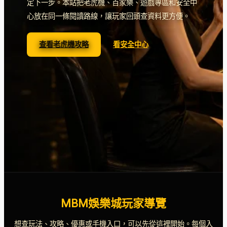
定下一步。本站把老虎機、百家樂、遊戲專區和安全中
心放在同一條閱讀路線，讓玩家回頭查資料更方便。
查看老虎機攻略
看安全中心
MBM娛樂城玩家導覽
想查玩法、攻略、優惠或手機入口，可以先從這裡開始。每個入