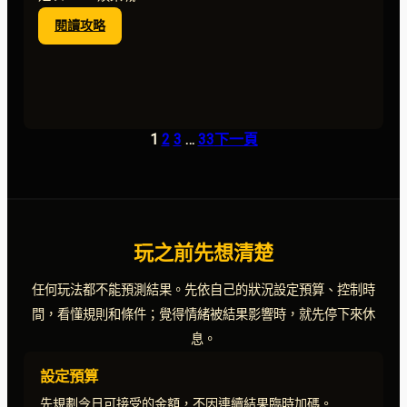
｜
:
閱讀攻略
MBM
百
娛
家
樂
樂
城
新
手
1
2
3
…
33
下一頁
錯
誤
整
理：
常
見
玩之前先想清楚
誤
判、
任何玩法都不能預測結果。先依自己的狀況設定預算、控制時
下
注
間，看懂規則和條件；覺得情緒被結果影響時，就先停下來休
節
息。
奏
與
設定預算
風
先規劃今日可接受的金額，不因連續結果臨時加碼。
險