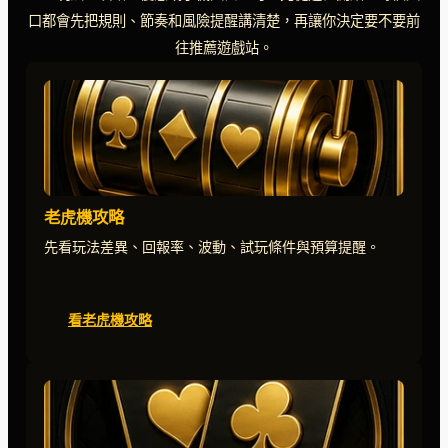
口都會先把規則、節奏和風險提醒講清楚，再讓你決定要不要前
往推薦遊戲站。
老虎機攻略
先看玩法差異、回報率、波動、試玩條件與預算提醒。
看老虎機攻略