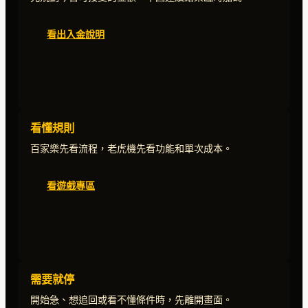
提
醒
看出入金說明
｜
MBM
娛
樂
城
看懂規則
百家樂先看流程，老虎機先看功能和單次成本。
看遊戲專區
需要就停
開始急、想追回或看不懂條件時，先離開畫面。