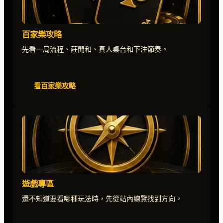
百家樂攻略
先看一局流程、莊閒和、真人桌台和下注節奏。
看百家樂攻略
遊戲專區
還不知道要看哪種玩法時，先從站內總覽找到方向。