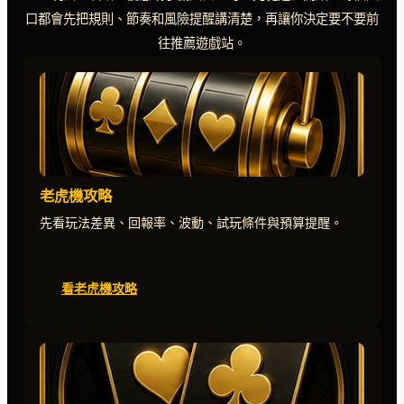
口都會先把規則、節奏和風險提醒講清楚，再讓你決定要不要前
往推薦遊戲站。
老虎機攻略
先看玩法差異、回報率、波動、試玩條件與預算提醒。
看老虎機攻略