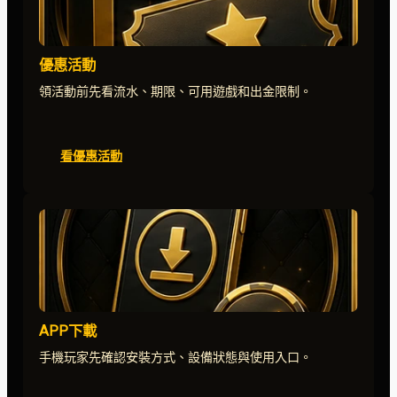
優惠活動
領活動前先看流水、期限、可用遊戲和出金限制。
看優惠活動
APP下載
手機玩家先確認安裝方式、設備狀態與使用入口。