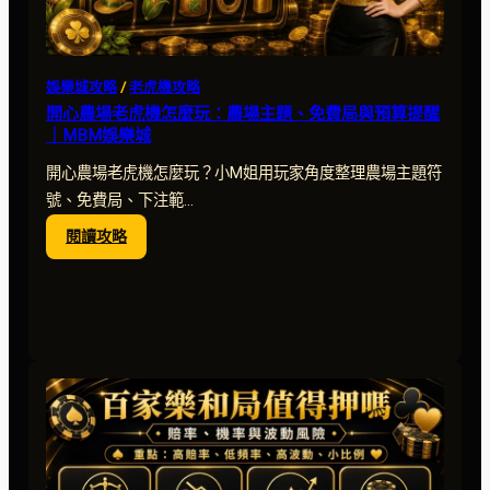
娛樂城攻略
 / 
老虎機攻略
開心農場老虎機怎麼玩：農場主題、免費局與預算提醒
｜MBM娛樂城
開心農場老虎機怎麼玩？小M姐用玩家角度整理農場主題符
號、免費局、下注範…
:
閱讀攻略
開
心
農
場
老
虎
機
怎
麼
玩：
農