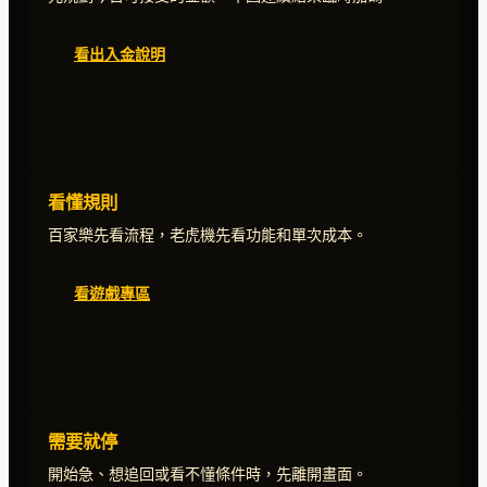
提
醒
看出入金說明
｜
MBM
娛
樂
城
看懂規則
百家樂先看流程，老虎機先看功能和單次成本。
看遊戲專區
需要就停
開始急、想追回或看不懂條件時，先離開畫面。