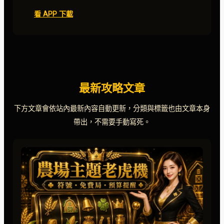
看 APP 下載
最新攻略文章
下方文章會依站內最新內容自動更新，分類與標籤也由文章本身
帶出，不需要手動寫死。