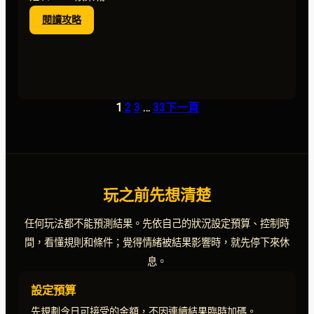
｜
:
閱讀攻略
MBM
百
娛
家
樂
樂
城
新
手
1
2
3
…
33
下一頁
錯
誤
整
理：
常
見
玩之前先想清楚
誤
判、
任何玩法都不能預測結果。先依自己的狀況設定預算、控制時
下
注
間，看懂規則和條件；覺得情緒被結果影響時，就先停下來休
節
息。
奏
與
設定預算
風
先規劃今日可接受的金額，不因連續結果臨時加碼。
險