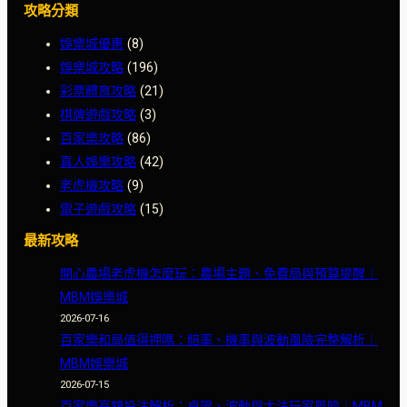
攻略分類
娛樂城優惠
(8)
娛樂城攻略
(196)
彩票體育攻略
(21)
棋牌遊戲攻略
(3)
百家樂攻略
(86)
真人娛樂攻略
(42)
老虎機攻略
(9)
電子遊戲攻略
(15)
最新攻略
開心農場老虎機怎麼玩：農場主題、免費局與預算提醒｜
MBM娛樂城
2026-07-16
百家樂和局值得押嗎：賠率、機率與波動風險完整解析｜
MBM娛樂城
2026-07-15
百家樂高額投注解析：桌限、波動與大注玩家風險｜MBM