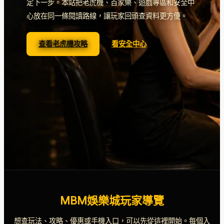
定下一步。本站把老虎機、百家樂、遊戲專區和安全中
心放在同一條閱讀路線，讓玩家回頭查資料更方便。
查看老虎機攻略
看安全中心
MBM娛樂城玩家導覽
想查玩法、攻略、優惠或手機入口，可以先從這裡開始。每個入