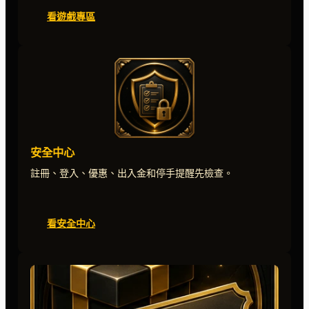
看遊戲專區
安全中心
註冊、登入、優惠、出入金和停手提醒先檢查。
看安全中心