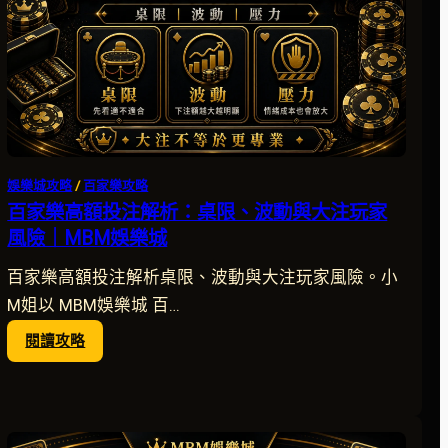
娛樂城攻略
 / 
百家樂攻略
百家樂高額投注解析：桌限、波動與大注玩家
風險｜MBM娛樂城
百家樂高額投注解析桌限、波動與大注玩家風險。小
M姐以 MBM娛樂城 百…
:
閱讀攻略
百
家
樂
高