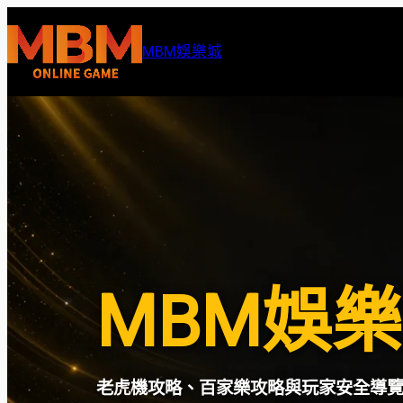
MBM娛樂城
MBM娛
老虎機攻略、百家樂攻略與玩家安全導