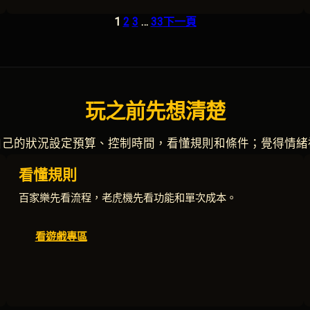
樂
樂
1
2
3
…
33
下一頁
籌
城
碼
變
化
分
析：
玩之前先想清楚
下
注
自己的狀況設定預算、控制時間，看懂規則和條件；覺得情緒
節
奏、
看懂規則
玩
家
百家樂先看流程，老虎機先看功能和單次成本。
行
為
與
看遊戲專區
風
險
判
讀