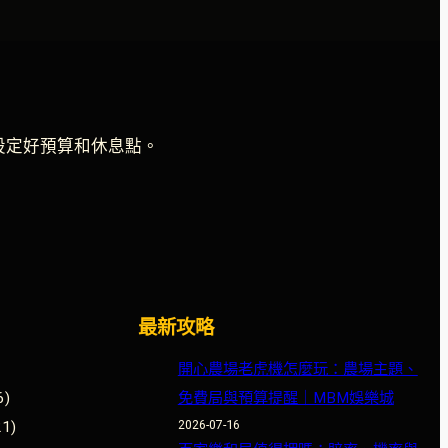
｜
MBM
娛
樂
城
設定好預算和休息點。
最新攻略
開心農場老虎機怎麼玩：農場主題、
6)
免費局與預算提醒｜MBM娛樂城
2026-07-16
1)