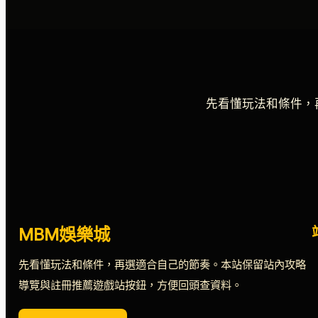
MBM
娛
樂
城
先看懂玩法和條件，
MBM娛樂城
先看懂玩法和條件，再選適合自己的節奏。本站保留站內攻略
導覽與註冊推薦遊戲站按鈕，方便回頭查資料。