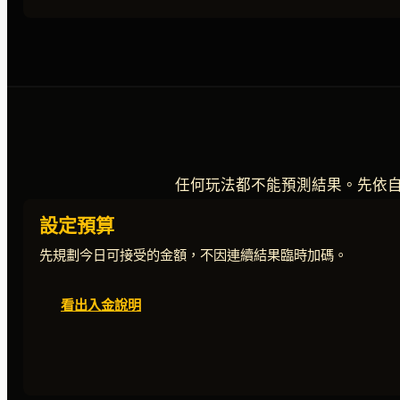
樂
樂
風
城
險
紀
律：
用
投
資
思
任何玩法都不能預測結果。先依
維
理
設定預算
解
預
先規劃今日可接受的金額，不因連續結果臨時加碼。
算、
停
損
看出入金說明
與
人
性
｜