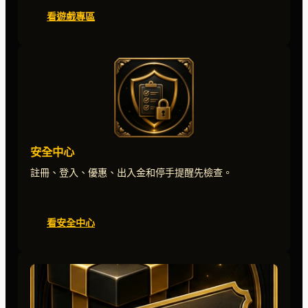
看遊戲專區
安全中心
註冊、登入、優惠、出入金和停手提醒先檢查。
看安全中心