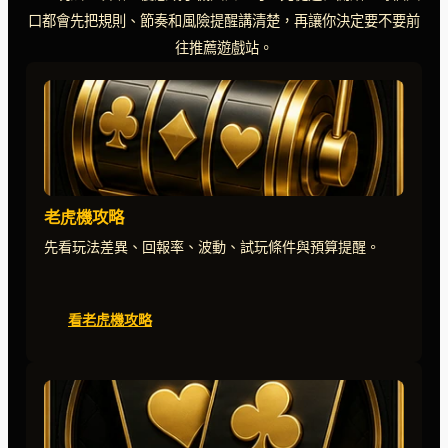
口都會先把規則、節奏和風險提醒講清楚，再讓你決定要不要前
往推薦遊戲站。
老虎機攻略
先看玩法差異、回報率、波動、試玩條件與預算提醒。
看老虎機攻略