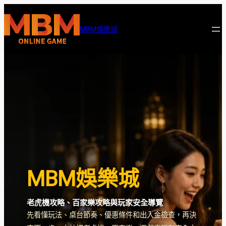
MBM娛樂城
MBM娛樂城
老虎機攻略、百家樂攻略與玩家安全導覽
先看懂玩法、桌台節奏、優惠條件和出入金檢查，再決