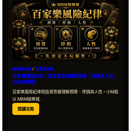
注
解
析：
桌
限、
波
動
與
大
注
玩
娛樂城攻略
 / 
百家樂攻略
家
百家樂風險紀律：用投資思維理解預算、停損與人性｜
風
MBM娛樂城
險
｜
百家樂風險紀律用投資思維理解預算、停損與人性。小M姐
MBM
以 MBM娛樂城 …
娛
:
閱讀攻略
樂
百
城
家
樂