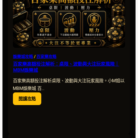
嗎：
賠
率、
機
率
與
波
動
風
娛樂城攻略
 / 
百家樂攻略
險
百家樂高額投注解析：桌限、波動與大注玩家風險｜
完
MBM娛樂城
整
解
百家樂高額投注解析桌限、波動與大注玩家風險。小M姐以
析
MBM娛樂城 百…
｜
:
閱讀攻略
MBM
百
娛
家
樂
樂
城
高
額
投