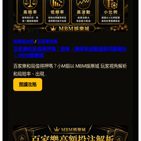
場
主
題、
免
費
局
娛樂城攻略
 / 
百家樂攻略
與
百家樂和局值得押嗎：賠率、機率與波動風險完整解析
預
｜MBM娛樂城
算
提
百家樂和局值得押嗎？小M姐以 MBM娛樂城 玩家視角解析
醒
和局賠率、出現…
｜
:
閱讀攻略
MBM
百
娛
家
樂
樂
城
和
局
值
得
押