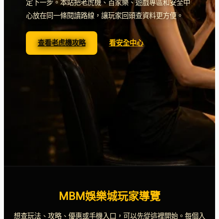
定下一步。本站把老虎機、百家樂、遊戲專區和安全中
心放在同一條閱讀路線，讓玩家回頭查資料更方便。
查看老虎機攻略
看安全中心
MBM娛樂城玩家導覽
想查玩法、攻略、優惠或手機入口，可以先從這裡開始。每個入