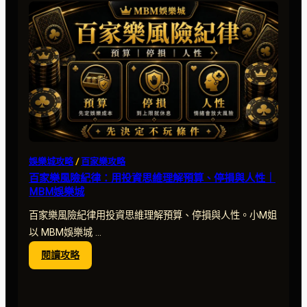
注
解
析：
桌
限、
波
動
與
大
注
玩
娛樂城攻略
 / 
百家樂攻略
家
百家樂風險紀律：用投資思維理解預算、停損與人性｜
風
MBM娛樂城
險
｜
百家樂風險紀律用投資思維理解預算、停損與人性。小M姐
MBM
以 MBM娛樂城 …
娛
:
閱讀攻略
樂
百
城
家
樂