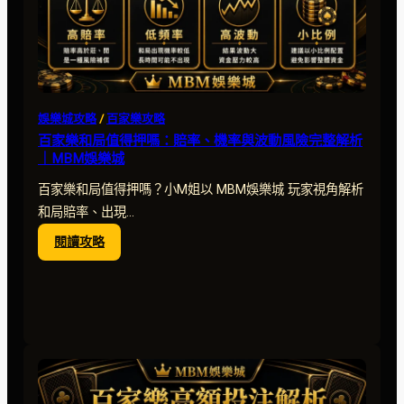
場
主
題、
免
費
局
娛樂城攻略
 / 
百家樂攻略
與
百家樂和局值得押嗎：賠率、機率與波動風險完整解析
預
｜MBM娛樂城
算
提
百家樂和局值得押嗎？小M姐以 MBM娛樂城 玩家視角解析
醒
和局賠率、出現…
｜
:
閱讀攻略
MBM
百
娛
家
樂
樂
城
和
局
值
得
押