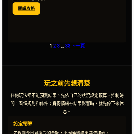
｜
:
閱讀攻略
MBM
百
娛
家
樂
樂
城
新
手
1
2
3
…
33
下一頁
錯
誤
整
理：
常
見
玩之前先想清楚
誤
判、
任何玩法都不能預測結果。先依自己的狀況設定預算、控制時
下
注
間，看懂規則和條件；覺得情緒被結果影響時，就先停下來休
節
息。
奏
與
設定預算
風
先規劃今日可接受的金額，不因連續結果臨時加碼。
險