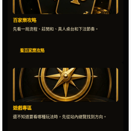
百家樂攻略
先看一局流程、莊閒和、真人桌台和下注節奏。
看百家樂攻略
遊戲專區
還不知道要看哪種玩法時，先從站內總覽找到方向。