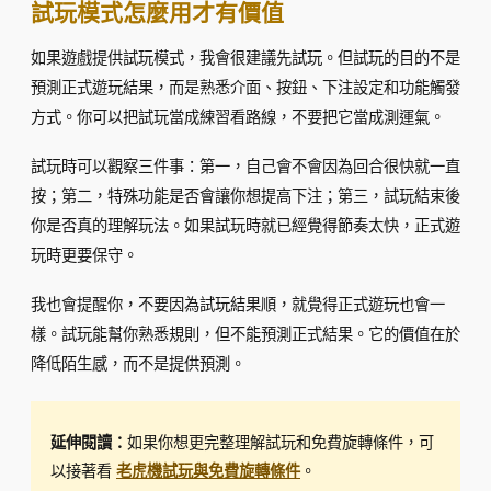
試玩模式怎麼用才有價值
如果遊戲提供試玩模式，我會很建議先試玩。但試玩的目的不是
預測正式遊玩結果，而是熟悉介面、按鈕、下注設定和功能觸發
方式。你可以把試玩當成練習看路線，不要把它當成測運氣。
試玩時可以觀察三件事：第一，自己會不會因為回合很快就一直
按；第二，特殊功能是否會讓你想提高下注；第三，試玩結束後
你是否真的理解玩法。如果試玩時就已經覺得節奏太快，正式遊
玩時更要保守。
我也會提醒你，不要因為試玩結果順，就覺得正式遊玩也會一
樣。試玩能幫你熟悉規則，但不能預測正式結果。它的價值在於
降低陌生感，而不是提供預測。
延伸閱讀：
如果你想更完整理解試玩和免費旋轉條件，可
以接著看
老虎機試玩與免費旋轉條件
。