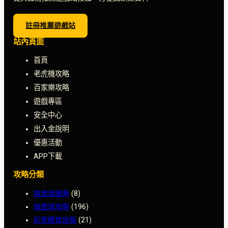
註冊推薦遊戲站
站內頁面
首頁
老虎機攻略
百家樂攻略
遊戲專區
安全中心
出入金說明
優惠活動
APP下載
攻略分類
娛樂城優惠
(8)
娛樂城攻略
(196)
彩票體育攻略
(21)