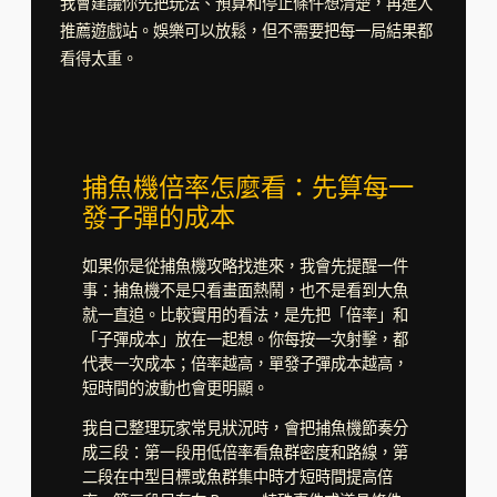
我會建議你先把玩法、預算和停止條件想清楚，再進入
推薦遊戲站。娛樂可以放鬆，但不需要把每一局結果都
看得太重。
捕魚機倍率怎麼看：先算每一
發子彈的成本
如果你是從捕魚機攻略找進來，我會先提醒一件
事：捕魚機不是只看畫面熱鬧，也不是看到大魚
就一直追。比較實用的看法，是先把「倍率」和
「子彈成本」放在一起想。你每按一次射擊，都
代表一次成本；倍率越高，單發子彈成本越高，
短時間的波動也會更明顯。
我自己整理玩家常見狀況時，會把捕魚機節奏分
成三段：第一段用低倍率看魚群密度和路線，第
二段在中型目標或魚群集中時才短時間提高倍