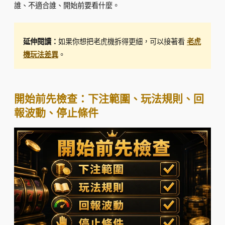
誰、不適合誰、開始前要看什麼。
延伸閱讀：
如果你想把老虎機拆得更細，可以接著看
老虎
機玩法差異
。
開始前先檢查：下注範圍、玩法規則、回
報波動、停止條件