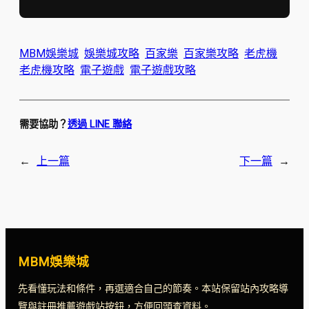
MBM娛樂城
娛樂城攻略
百家樂
百家樂攻略
老虎機
老虎機攻略
電子遊戲
電子遊戲攻略
需要協助？
透過 LINE 聯絡
←
上一篇
下一篇
→
MBM娛樂城
先看懂玩法和條件，再選適合自己的節奏。本站保留站內攻略導
覽與註冊推薦遊戲站按鈕，方便回頭查資料。