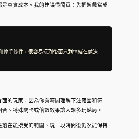
都是真實成本。我的建議很簡單：先把遊戲當成
和停手條件，很容易玩到後面只剩情緒在做決
介面的玩家，因為你有時間理解下注範圍和符
回合、特殊關卡或倍數效果讓人想多玩幾局。
注落在能接受的範圍、玩一段時間後仍然能保持