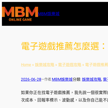
跳
至
MBM娛樂城
主
要
內
容
電子遊戲推薦怎麼選：
Home
»
娛樂城攻略
»
電子遊戲攻略
»
電子遊戲推薦
2026-06-28
MBM娛樂城
分類:
娛樂城攻略
, 
電
—
作者:
如果你正在找電子遊戲推薦，我先說一個很實際
次成本、回報率標示、波動感，以及你自己能不