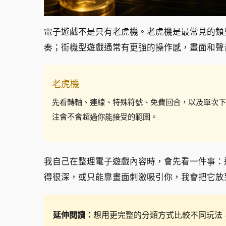
電子遊戲不是只有老虎機。老虎機是最常見的類
奏；街機型遊戲通常有更強的操作感，畫面和聲
老虎機
先看轉軸、連線、特殊符號、免費回合，以及單次下
注會不會超過你能接受的範圍。
我自己在整理電子遊戲內容時，會先看一件事：
得很深，或只能靠畫面刺激吸引你，我會把它放
延伸閱讀：
想用更完整的分類方式比較不同玩法