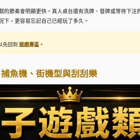
戲的節奏會明顯更快。真人桌台還有洗牌、發牌或等待下注
況下，更容易忘記自己已經玩了多久。
以先回到
遊戲專區
。
、捕魚機、街機型與刮刮樂